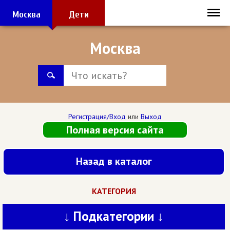
Москва
Дети
Москва
Регистрация/Вход
или
Выход
Полная версия сайта
Назад в каталог
КАТЕГОРИЯ
↓ Подкатегории ↓