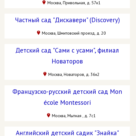
Москва, Привольная, д. 57к1
Частный сад "Дискавери" (Discovery)
Москва, Шмитовский проезд, д. 20
Детский сад "Сами с усами", филиал
Новаторов
Москва, Новаторов, д. 36к2
Французско-русский детский сад Mon
école Montessori
Москва, Мытная , д. 7с1
Английский детский садик "Знайка"