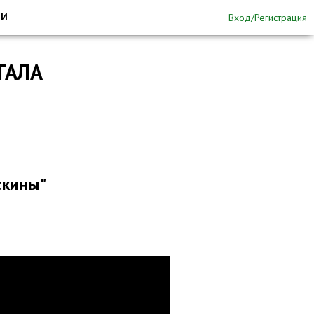
ТИ
Вход/Регистрация
ТАЛА
скины"