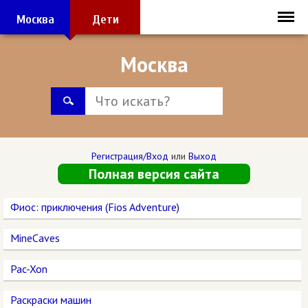
Москва
Дети
Москва
Регистрация/Вход
или
Выход
Полная версия сайта
Фиос: приключения (Fios Adventure)
MineCaves
Pac-Xon
Раскраски машин